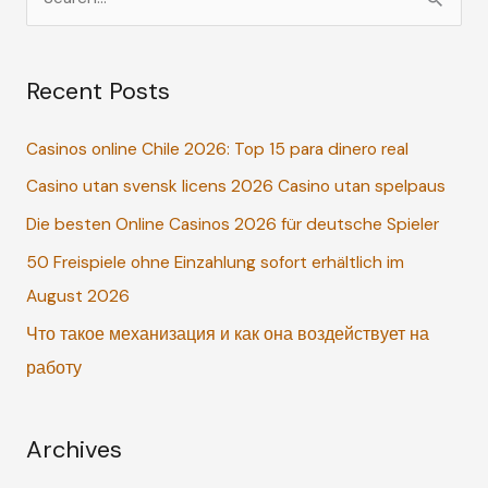
e
a
Recent Posts
r
c
Casinos online Chile 2026: Top 15 para dinero real
h
Casino utan svensk licens 2026 Casino utan spelpaus
f
o
Die besten Online Casinos 2026 für deutsche Spieler
r
50 Freispiele ohne Einzahlung sofort erhältlich im
:
August 2026
Что такое механизация и как она воздействует на
работу
Archives