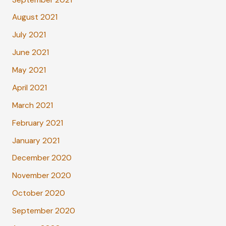
August 2021
July 2021
June 2021
May 2021
April 2021
March 2021
February 2021
January 2021
December 2020
November 2020
October 2020
September 2020